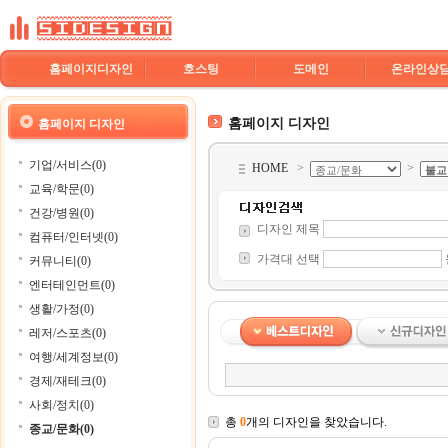
홈페이지디자인
호스팅
도메인
온라인상
홈페이지 디자인
홈페이지 디자인
기업/서비스(0)
HOME
>
>
교육/학문(0)
건강/병원(0)
디자인 제목
컴퓨터/인터넷(0)
가격대 선택
커뮤니티(0)
엔터테인먼트(0)
생활/가정(0)
레저/스포츠(0)
여행/세계정보(0)
경제/재테크(0)
사회/정치(0)
총
0
개의 디자인을 찾았습니다.
종교/문화(0)